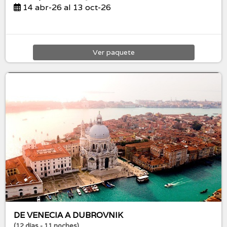
14 abr-26 al 13 oct-26
Ver
paquete
DE VENECIA A DUBROVNIK
(12 días - 11 noches)