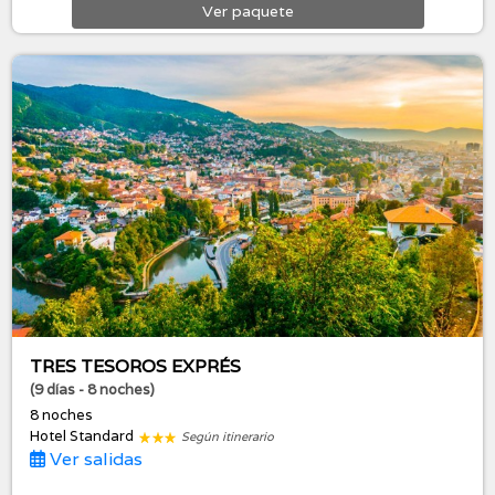
Ver
paquete
TRES TESOROS EXPRÉS
(9 días - 8 noches)
8 noches
Hotel Standard
Según itinerario
Ver salidas