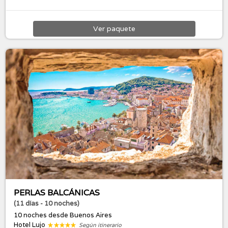
Ver
paquete
PERLAS BALCÁNICAS
(11 días - 10 noches)
10 noches
desde Buenos Aires
Hotel Lujo
Según itinerario