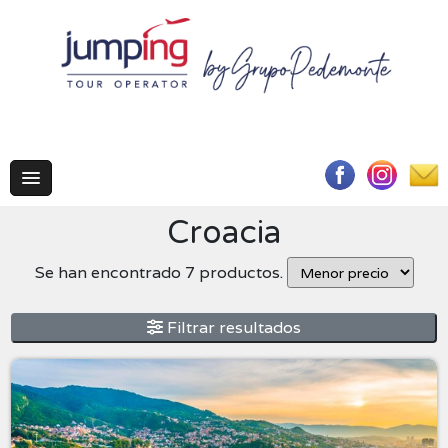
Croacia
Se han encontrado 7 productos.
Filtrar resultados