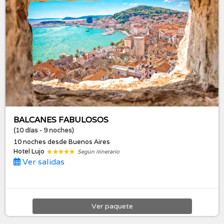
BALCANES FABULOSOS
(10 días - 9 noches)
10 noches
desde Buenos Aires
Hotel Lujo
Según itinerario
Ver salidas
Ver
paquete