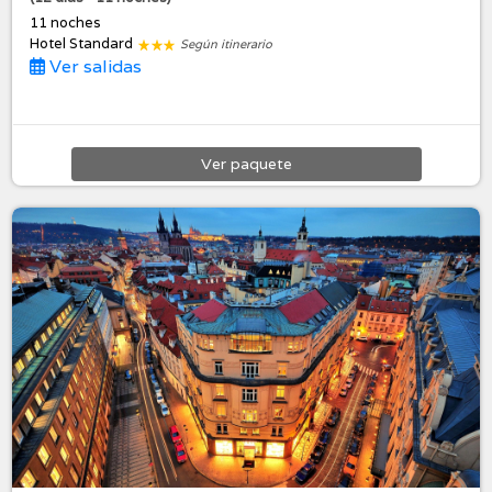
11 noches
Hotel Standard
Según itinerario
Ver salidas
Ver
paquete